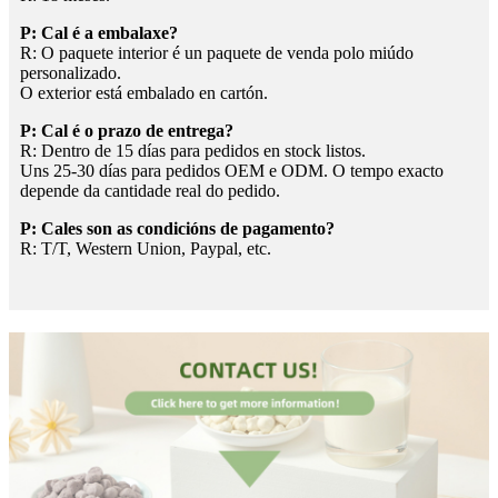
P: Cal é a embalaxe?
R: O paquete interior é un paquete de venda polo miúdo
personalizado.
O exterior está embalado en cartón.
P: Cal é o prazo de entrega?
R: Dentro de 15 días para pedidos en stock listos.
Uns 25-30 días para pedidos OEM e ODM. O tempo exacto
depende da cantidade real do pedido.
P: Cales son as condicións de pagamento?
R: T/T, Western Union, Paypal, etc.