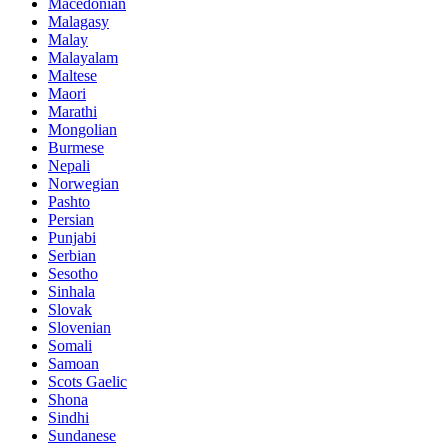
Macedonian
Malagasy
Malay
Malayalam
Maltese
Maori
Marathi
Mongolian
Burmese
Nepali
Norwegian
Pashto
Persian
Punjabi
Serbian
Sesotho
Sinhala
Slovak
Slovenian
Somali
Samoan
Scots Gaelic
Shona
Sindhi
Sundanese