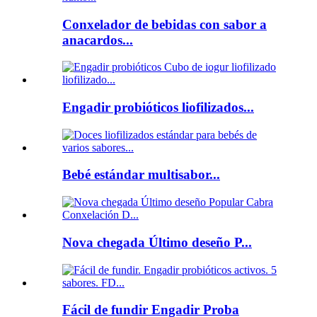
Conxelador de bebidas con sabor a
anacardos...
Engadir probióticos liofilizados...
Bebé estándar multisabor...
Nova chegada Último deseño P...
Fácil de fundir Engadir Proba