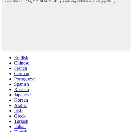
English
Chinese
French
German
Portuguese
Spanish
Russian
Japanese
Korean
Arabic
Irish
Greek
Turkish
Italian
Danish