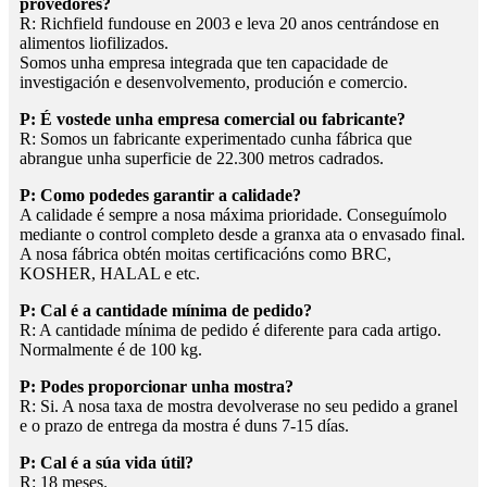
provedores?
R: Richfield fundouse en 2003 e leva 20 anos centrándose en
alimentos liofilizados.
Somos unha empresa integrada que ten capacidade de
investigación e desenvolvemento, produción e comercio.
P: É vostede unha empresa comercial ou fabricante?
R: Somos un fabricante experimentado cunha fábrica que
abrangue unha superficie de 22.300 metros cadrados.
P: Como podedes garantir a calidade?
A calidade é sempre a nosa máxima prioridade. Conseguímolo
mediante o control completo desde a granxa ata o envasado final.
A nosa fábrica obtén moitas certificacións como BRC,
KOSHER, HALAL e etc.
P: Cal é a cantidade mínima de pedido?
R: A cantidade mínima de pedido é diferente para cada artigo.
Normalmente é de 100 kg.
P: Podes proporcionar unha mostra?
R: Si. A nosa taxa de mostra devolverase no seu pedido a granel
e o prazo de entrega da mostra é duns 7-15 días.
P: Cal é a súa vida útil?
R: 18 meses.