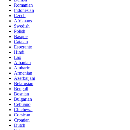
Romanian
Indonesian
Czech
Afrikaans
Swedish
Polish
Basque
Catalan
Esperanto
Hindi
Lao
Albanian
Amharic
Armenian
Azerbaijani
Belarusian
Bengali
Bosnian
Bulgarian
Cebuano
Chichewa
Corsican
Croatian
Dutch