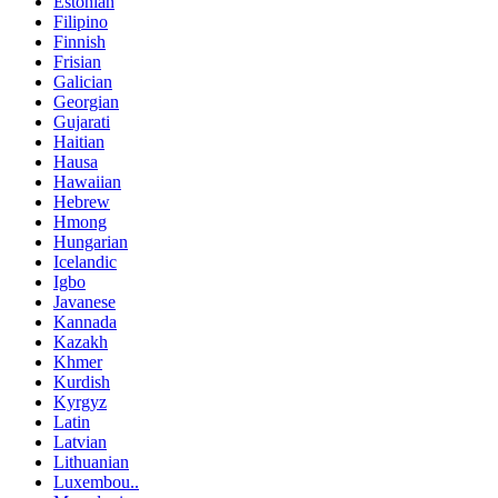
Estonian
Filipino
Finnish
Frisian
Galician
Georgian
Gujarati
Haitian
Hausa
Hawaiian
Hebrew
Hmong
Hungarian
Icelandic
Igbo
Javanese
Kannada
Kazakh
Khmer
Kurdish
Kyrgyz
Latin
Latvian
Lithuanian
Luxembou..