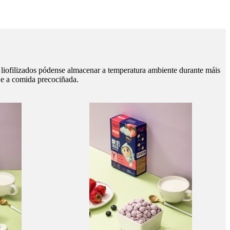
s liofilizados pódense almacenar a temperatura ambiente durante máis
r e a comida precociñada.