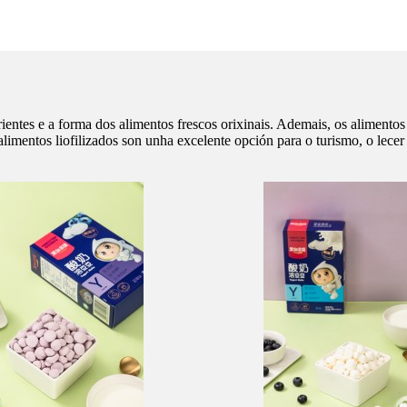
rientes e a forma dos alimentos frescos orixinais. Ademais, os alimento
 alimentos liofilizados son unha excelente opción para o turismo, o lece