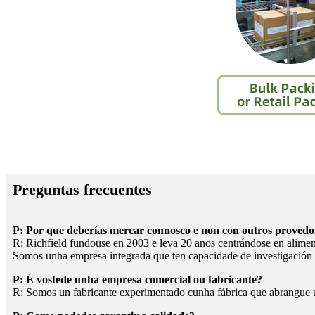
Preguntas frecuentes
P: Por que deberías mercar connosco e non con outros provedo
R: Richfield fundouse en 2003 e leva 20 anos centrándose en aliment
Somos unha empresa integrada que ten capacidade de investigación
P: É vostede unha empresa comercial ou fabricante?
R: Somos un fabricante experimentado cunha fábrica que abrangue u