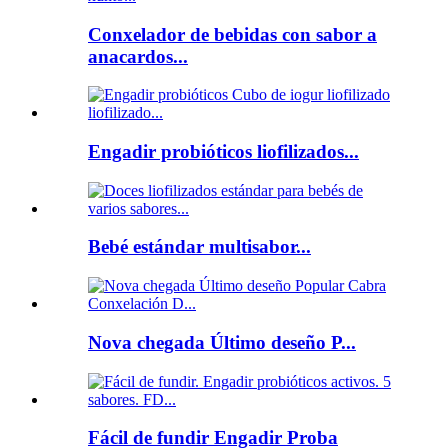
Conxelador de bebidas con sabor a
anacardos...
Engadir probióticos liofilizados...
Bebé estándar multisabor...
Nova chegada Último deseño P...
Fácil de fundir Engadir Proba