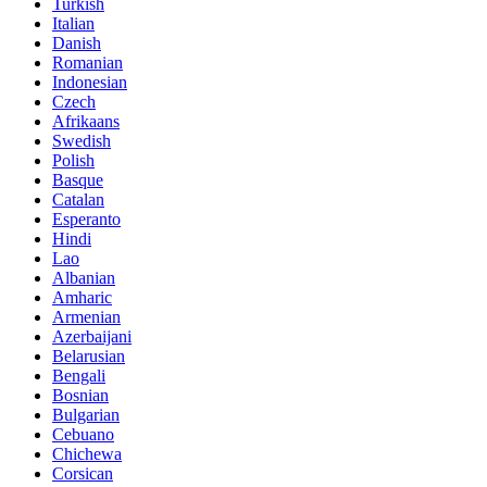
Turkish
Italian
Danish
Romanian
Indonesian
Czech
Afrikaans
Swedish
Polish
Basque
Catalan
Esperanto
Hindi
Lao
Albanian
Amharic
Armenian
Azerbaijani
Belarusian
Bengali
Bosnian
Bulgarian
Cebuano
Chichewa
Corsican