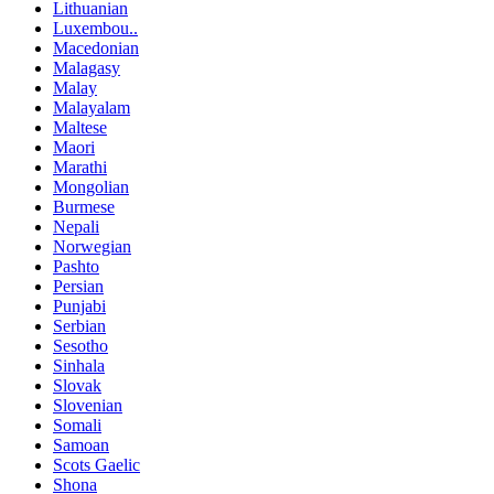
Lithuanian
Luxembou..
Macedonian
Malagasy
Malay
Malayalam
Maltese
Maori
Marathi
Mongolian
Burmese
Nepali
Norwegian
Pashto
Persian
Punjabi
Serbian
Sesotho
Sinhala
Slovak
Slovenian
Somali
Samoan
Scots Gaelic
Shona