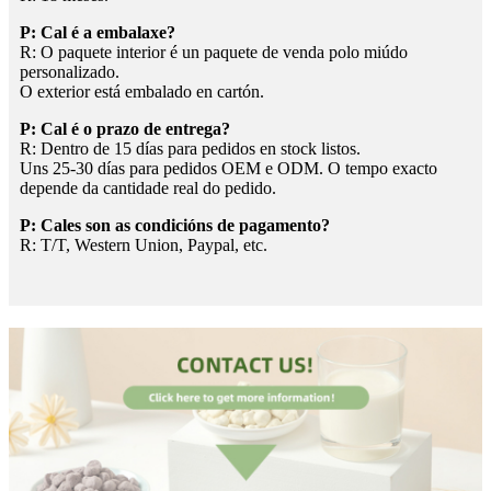
P: Cal é a embalaxe?
R: O paquete interior é un paquete de venda polo miúdo
personalizado.
O exterior está embalado en cartón.
P: Cal é o prazo de entrega?
R: Dentro de 15 días para pedidos en stock listos.
Uns 25-30 días para pedidos OEM e ODM. O tempo exacto
depende da cantidade real do pedido.
P: Cales son as condicións de pagamento?
R: T/T, Western Union, Paypal, etc.