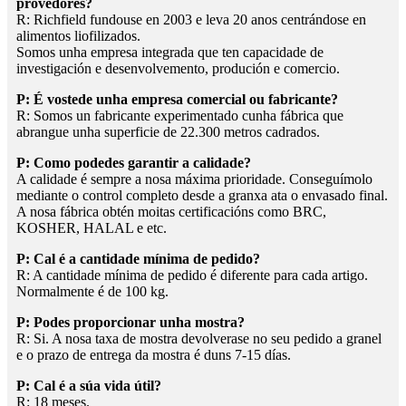
provedores?
R: Richfield fundouse en 2003 e leva 20 anos centrándose en
alimentos liofilizados.
Somos unha empresa integrada que ten capacidade de
investigación e desenvolvemento, produción e comercio.
P: É vostede unha empresa comercial ou fabricante?
R: Somos un fabricante experimentado cunha fábrica que
abrangue unha superficie de 22.300 metros cadrados.
P: Como podedes garantir a calidade?
A calidade é sempre a nosa máxima prioridade. Conseguímolo
mediante o control completo desde a granxa ata o envasado final.
A nosa fábrica obtén moitas certificacións como BRC,
KOSHER, HALAL e etc.
P: Cal é a cantidade mínima de pedido?
R: A cantidade mínima de pedido é diferente para cada artigo.
Normalmente é de 100 kg.
P: Podes proporcionar unha mostra?
R: Si. A nosa taxa de mostra devolverase no seu pedido a granel
e o prazo de entrega da mostra é duns 7-15 días.
P: Cal é a súa vida útil?
R: 18 meses.