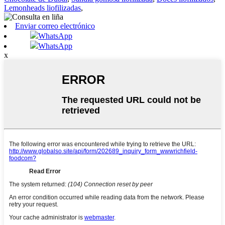
Lemonheads liofilizadas
,
Enviar correo electrónico
WhatsApp
WhatsApp
x