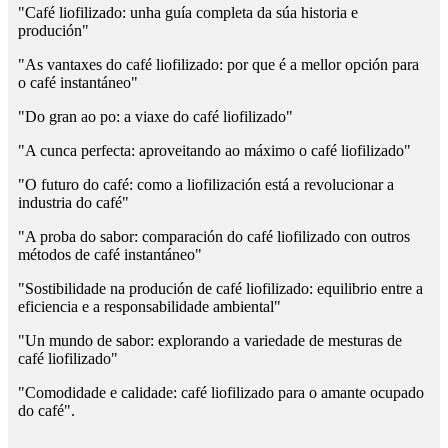
"Café liofilizado: unha guía completa da súa historia e
produción"
"As vantaxes do café liofilizado: por que é a mellor opción para
o café instantáneo"
"Do gran ao po: a viaxe do café liofilizado"
"A cunca perfecta: aproveitando ao máximo o café liofilizado"
"O futuro do café: como a liofilización está a revolucionar a
industria do café"
"A proba do sabor: comparación do café liofilizado con outros
métodos de café instantáneo"
"Sostibilidade na produción de café liofilizado: equilibrio entre a
eficiencia e a responsabilidade ambiental"
"Un mundo de sabor: explorando a variedade de mesturas de
café liofilizado"
"Comodidade e calidade: café liofilizado para o amante ocupado
do café".