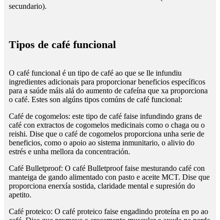
secundario).
Tipos de café funcional
O café funcional é un tipo de café ao que se lle infundiu
ingredientes adicionais para proporcionar beneficios específicos
para a saúde máis alá do aumento de cafeína que xa proporciona
o café. Estes son algúns tipos comúns de café funcional:
Café de cogomelos: este tipo de café faise infundindo grans de
café con extractos de cogomelos medicinais como o chaga ou o
reishi. Dise que o café de cogomelos proporciona unha serie de
beneficios, como o apoio ao sistema inmunitario, o alivio do
estrés e unha mellora da concentración.
Café Bulletproof: O café Bulletproof faise mesturando café con
manteiga de gando alimentado con pasto e aceite MCT. Dise que
proporciona enerxía sostida, claridade mental e supresión do
apetito.
Café proteico: O café proteico faise engadindo proteína en po ao