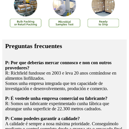
Preguntas frecuentes
P: Por que deberías mercar connosco e non con outros
provedores?
R: Richfield fundouse en 2003 e leva 20 anos centrándose en
alimentos liofilizados.
Somos unha empresa integrada que ten capacidade de
investigación e desenvolvemento, produción e comercio.
P: É vostede unha empresa comercial ou fabricante?
R: Somos un fabricante experimentado cunha fábrica que
abrangue unha superficie de 22.300 metros cadrados.
P: Como podedes garantir a calidade?
A calidade é sempre a nosa máxima prioridade. Conseguímolo
mediante o control completo desde a granxa ata o envasado final.