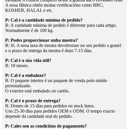
A nosa fábrica obtén moitas certificacións como BRC,
KOSHER, HALAL e etc.
P: Cal é a cantidade mínima de pedido?
R: A cantidade mínima de pedido é diferente para cada artigo.
Normalmente é de 100 kg.
P: Podes proporcionar unha mostra?
R: Si. A nosa taxa de mostra devolverase no seu pedido a granel
e o prazo de entrega da mostra é duns 7-15 días.
P: Cal é a súa vida útil?
R: 18 meses.
P: Cal é a embalaxe?
R: O paquete interior é un paquete de venda polo miúdo
personalizado.
O exterior está embalado en cartón.
P: Cal é o prazo de entrega?
R: Dentro de 15 días para pedidos en stock listos.
Uns 25-30 días para pedidos OEM e ODM. O tempo exacto
depende da cantidade real do pedido.
P: Cales son as condicións de pagamento?