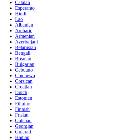
Catalan
Esperanto
Hindi
Lao
Albanian
Amharic
Armenian
Azerbaijani
Belarusian
Bengali
Bosnian
Bulgarian
Cebuano
Chichewa
Corsican
Croatian
Dutch
Estonian
Filipino
Finnish
Frisian
Galician
Georgian
Gujarati
Haitian