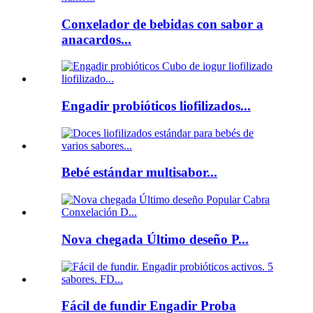
Conxelador de bebidas con sabor a
anacardos...
Engadir probióticos liofilizados...
Bebé estándar multisabor...
Nova chegada Último deseño P...
Fácil de fundir Engadir Proba