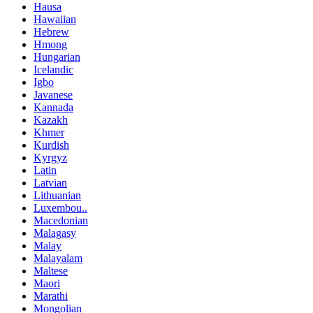
Hausa
Hawaiian
Hebrew
Hmong
Hungarian
Icelandic
Igbo
Javanese
Kannada
Kazakh
Khmer
Kurdish
Kyrgyz
Latin
Latvian
Lithuanian
Luxembou..
Macedonian
Malagasy
Malay
Malayalam
Maltese
Maori
Marathi
Mongolian