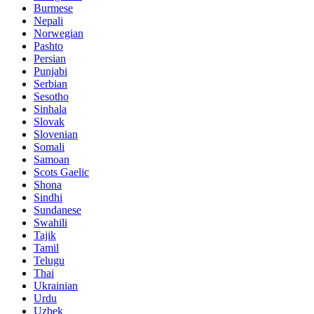
Burmese
Nepali
Norwegian
Pashto
Persian
Punjabi
Serbian
Sesotho
Sinhala
Slovak
Slovenian
Somali
Samoan
Scots Gaelic
Shona
Sindhi
Sundanese
Swahili
Tajik
Tamil
Telugu
Thai
Ukrainian
Urdu
Uzbek