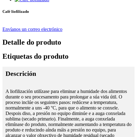
Café liofilizado
Envíanos un correo electrónico
Detalle do produto
Etiquetas do produto
Descrición
A liofilización utilízase para eliminar a humidade dos alimentos
durante o seu procesamento para prolongar a súa vida útil. O
proceso inclúe os seguintes pasos: redúcese a temperatura,
normalmente a uns -40 °C, para que o alimento se conxele.
Despois diso, a presión no equipo diminúe e a auga conxelada
sublima (secado primario). Finalmente, a auga conxelada
elimínase do produto, normalmente aumentando a temperatura do
produto e reducindo aínda máis a presión no equipo, para
alcanzar o valor obxectivo de humidade residual (secado