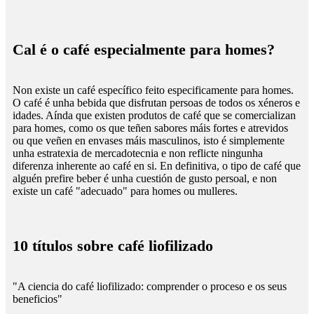
Cal é o café especialmente para homes?
Non existe un café específico feito especificamente para homes.
O café é unha bebida que disfrutan persoas de todos os xéneros e
idades. Aínda que existen produtos de café que se comercializan
para homes, como os que teñen sabores máis fortes e atrevidos
ou que veñen en envases máis masculinos, isto é simplemente
unha estratexia de mercadotecnia e non reflicte ningunha
diferenza inherente ao café en si. En definitiva, o tipo de café que
alguén prefire beber é unha cuestión de gusto persoal, e non
existe un café "adecuado" para homes ou mulleres.
10 títulos sobre café liofilizado
"A ciencia do café liofilizado: comprender o proceso e os seus
beneficios"