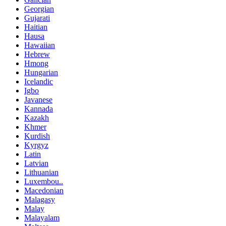
Georgian
Gujarati
Haitian
Hausa
Hawaiian
Hebrew
Hmong
Hungarian
Icelandic
Igbo
Javanese
Kannada
Kazakh
Khmer
Kurdish
Kyrgyz
Latin
Latvian
Lithuanian
Luxembou..
Macedonian
Malagasy
Malay
Malayalam