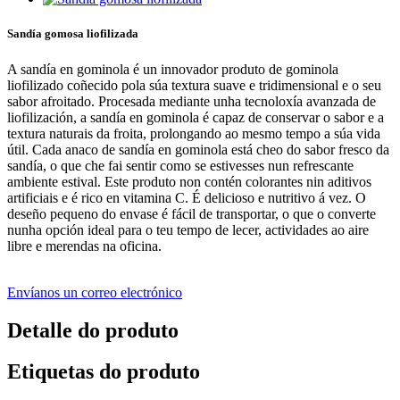
Sandía gomosa liofilizada
A sandía en gominola é un innovador produto de gominola
liofilizado coñecido pola súa textura suave e tridimensional e o seu
sabor afroitado. Procesada mediante unha tecnoloxía avanzada de
liofilización, a sandía en gominola é capaz de conservar o sabor e a
textura naturais da froita, prolongando ao mesmo tempo a súa vida
útil. Cada anaco de sandía en gominola está cheo do sabor fresco da
sandía, o que che fai sentir como se estivesses nun refrescante
ambiente estival. Este produto non contén colorantes nin aditivos
artificiais e é rico en vitamina C. É delicioso e nutritivo á vez. O
deseño pequeno do envase é fácil de transportar, o que o converte
nunha opción ideal para o teu tempo de lecer, actividades ao aire
libre e merendas na oficina.
Envíanos un correo electrónico
Detalle do produto
Etiquetas do produto