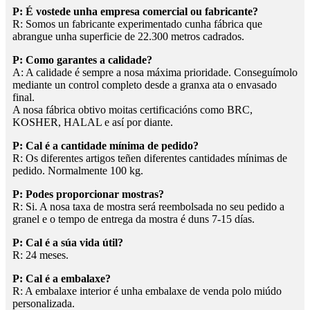
P: É vostede unha empresa comercial ou fabricante?
R: Somos un fabricante experimentado cunha fábrica que
abrangue unha superficie de 22.300 metros cadrados.
P: Como garantes a calidade?
A: A calidade é sempre a nosa máxima prioridade. Conseguímolo
mediante un control completo desde a granxa ata o envasado
final.
A nosa fábrica obtivo moitas certificacións como BRC,
KOSHER, HALAL e así por diante.
P: Cal é a cantidade mínima de pedido?
R: Os diferentes artigos teñen diferentes cantidades mínimas de
pedido. Normalmente 100 kg.
P: Podes proporcionar mostras?
R: Si. A nosa taxa de mostra será reembolsada no seu pedido a
granel e o tempo de entrega da mostra é duns 7-15 días.
P: Cal é a súa vida útil?
R: 24 meses.
P: Cal é a embalaxe?
R: A embalaxe interior é unha embalaxe de venda polo miúdo
personalizada.