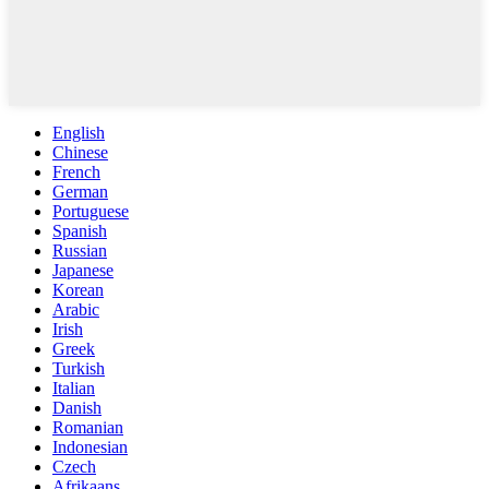
English
Chinese
French
German
Portuguese
Spanish
Russian
Japanese
Korean
Arabic
Irish
Greek
Turkish
Italian
Danish
Romanian
Indonesian
Czech
Afrikaans