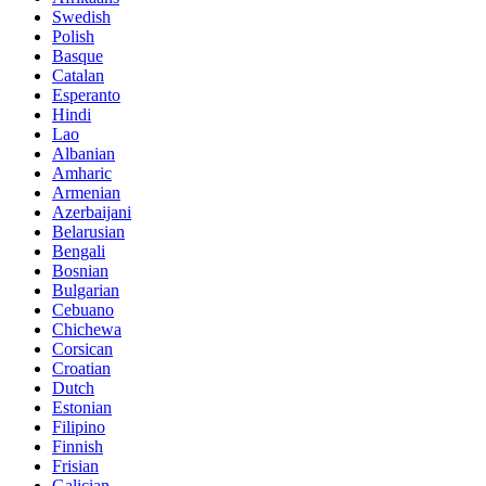
Swedish
Polish
Basque
Catalan
Esperanto
Hindi
Lao
Albanian
Amharic
Armenian
Azerbaijani
Belarusian
Bengali
Bosnian
Bulgarian
Cebuano
Chichewa
Corsican
Croatian
Dutch
Estonian
Filipino
Finnish
Frisian
Galician