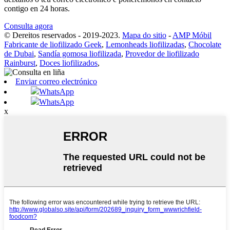
contigo en 24 horas.
Consulta agora
© Dereitos reservados - 2019-2023.
Mapa do sitio
-
AMP Móbil
Fabricante de liofilizado Geek
,
Lemonheads liofilizadas
,
Chocolate
de Dubai
,
Sandía gomosa liofilizada
,
Provedor de liofilizado
Rainburst
,
Doces liofilizados
,
Enviar correo electrónico
WhatsApp
WhatsApp
x