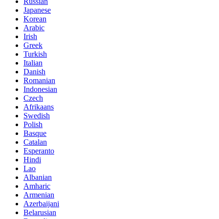
Russian
Japanese
Korean
Arabic
Irish
Greek
Turkish
Italian
Danish
Romanian
Indonesian
Czech
Afrikaans
Swedish
Polish
Basque
Catalan
Esperanto
Hindi
Lao
Albanian
Amharic
Armenian
Azerbaijani
Belarusian