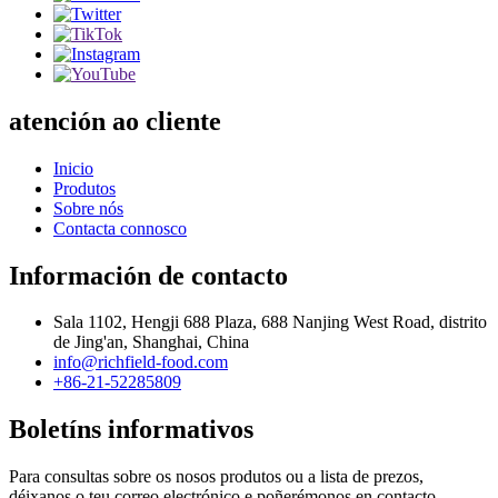
atención ao cliente
Inicio
Produtos
Sobre nós
Contacta connosco
Información de contacto
Sala 1102, Hengji 688 Plaza, 688 Nanjing West Road, distrito
de Jing'an, Shanghai, China
info@richfield-food.com
+86-21-52285809
Boletíns informativos
Para consultas sobre os nosos produtos ou a lista de prezos,
déixanos o teu correo electrónico e poñerémonos en contacto