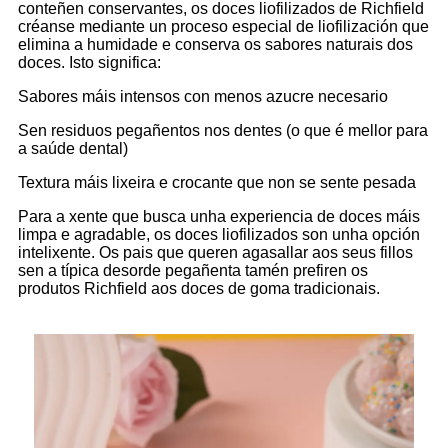
conteñen conservantes, os doces liofilizados de Richfield
créanse mediante un proceso especial de liofilización que
elimina a humidade e conserva os sabores naturais dos
doces. Isto significa:
Sabores máis intensos con menos azucre necesario
Sen residuos pegañentos nos dentes (o que é mellor para
a saúde dental)
Textura máis lixeira e crocante que non se sente pesada
Para a xente que busca unha experiencia de doces máis
limpa e agradable, os doces liofilizados son unha opción
intelixente. Os pais que queren agasallar aos seus fillos
sen a típica desorde pegañenta tamén prefiren os
produtos Richfield aos doces de goma tradicionais.